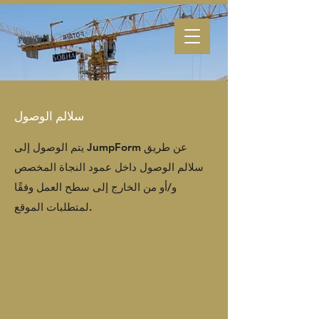
سلالم الوصول
يتم الوصول إلى JumpForm عن طريق
سلالم الوصول داخل عمود النجاة المخصص
و/أو من الخارج إلى سطح العمل وفقًا
لمتطلبات الموقع.