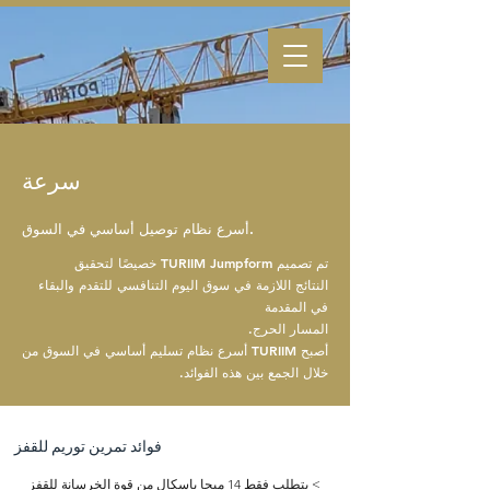
سرعة
أسرع نظام توصيل أساسي في السوق.
تم تصميم TURIIM Jumpform خصيصًا لتحقيق
النتائج اللازمة في سوق اليوم التنافسي للتقدم والبقاء
في المقدمة
المسار الحرج.
أصبح TURIIM أسرع نظام تسليم أساسي في السوق من
خلال الجمع بين هذه الفوائد.
فوائد تمرين توريم للقفز
> يتطلب فقط 14 ميجا باسكال من قوة الخرسانة للقفز