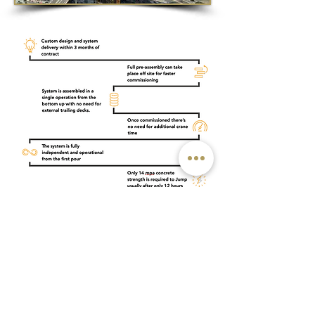
أمام المسار الحرج