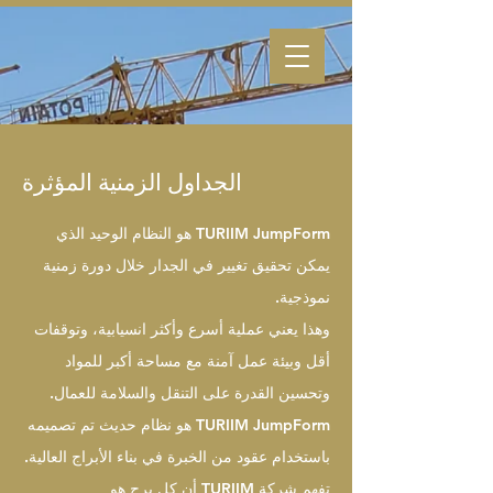
الجداول الزمنية المؤثرة
TURIIM JumpForm هو النظام الوحيد الذي
يمكن تحقيق تغيير في الجدار خلال دورة زمنية
نموذجية.
وهذا يعني عملية أسرع وأكثر انسيابية، وتوقفات
أقل وبيئة عمل آمنة مع مساحة أكبر للمواد
وتحسين القدرة على التنقل والسلامة للعمال.
TURIIM JumpForm هو نظام حديث تم تصميمه
باستخدام عقود من الخبرة في بناء الأبراج العالية.
تفهم شركة TURIIM أن كل برج هو