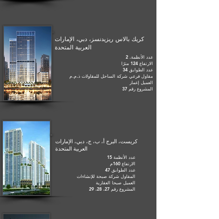
كريك بالاس ريزيدنسز، دبي، الإمارات
العربية المتحدة
عدد الأنظمة. 2
الارتفاع 124 مترًا
عدد الطوابق 34
مقاول فرعي شركة الساحل للمقاولات ذ.م.م
العميل إعمار
المشروع رقم 37
كريست، البرج أ، ب، ج، دبي، الإمارات
العربية المتحدة
عدد الأنظمة 15
الارتفاع 160م
عدد الطوابق 47
المقاول شركة صبحة للإنشاءات
العميل صبحا العقارية
المشروع رقم 27، 28، 29