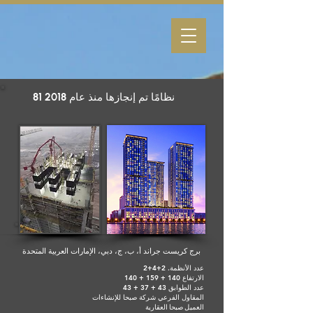
81 نظامًا تم إنجازها منذ عام 2018
برج كريست جراند أ، ب، ج، دبي، الإمارات العربية المتحدة
عدد الأنظمة. 2+4+2
الارتفاع 140 + 159 + 140
عدد الطوابق 43 + 37 + 43
المقاول الفرعي شركة صبحا للإنشاءات
العميل صبحا العقارية